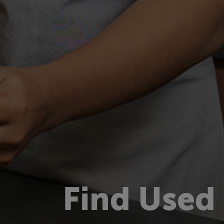
Find Used