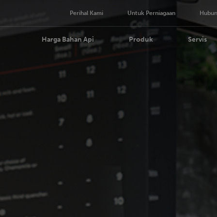
Perihal Kami
Untuk Perniagaan
Hubun
Harga Bahan Api
Produk
Servis