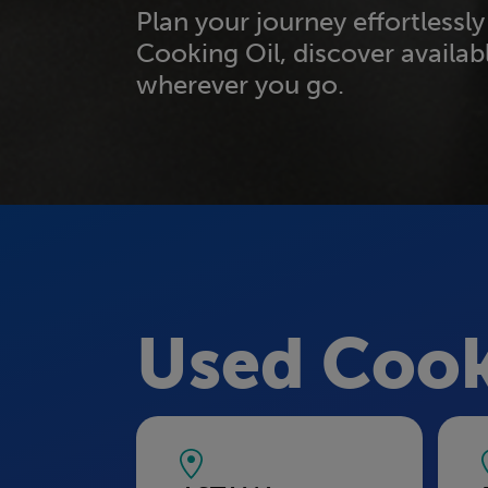
Plan your journey effortlessl
Cooking Oil, discover availabl
wherever you go.
Used Cook