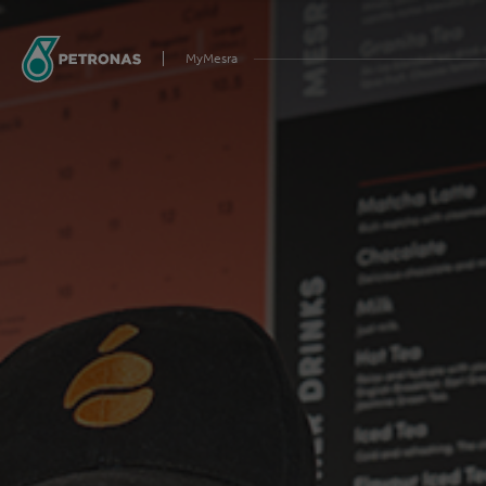
MyMesra