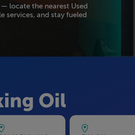
y — locate the nearest Used
e services, and stay fueled
ing Oil