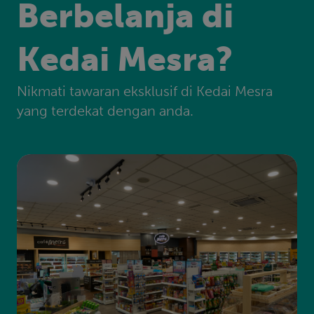
Berbelanja di
Kedai Mesra?
Nikmati tawaran eksklusif di Kedai Mesra
yang terdekat dengan anda.